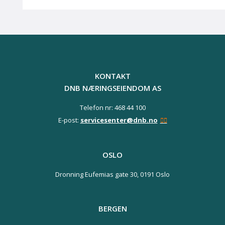
KONTAKT
DNB NÆRINGSEIENDOM AS
Telefon nr: 468 44 100
E-post:
servicesenter@dnb.no
OSLO
Dronning Eufemias gate 30,
0191 Oslo
BERGEN