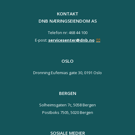
KONTAKT
DNB NÆRINGSEIENDOM AS
Telefon nr: 468 44 100
E-post:
servicesenter@dnb.no
OSLO
Dronning Eufemias gate 30,
0191 Oslo
BERGEN
Solheimsgaten 7c,
5058 Bergen
Postboks 7505,
5020 Bergen
SOSIALE MEDIER