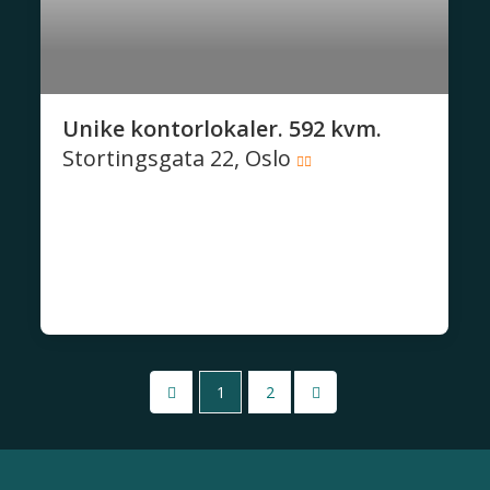
Unike kontorlokaler. 592 kvm.
Stortingsgata 22, Oslo
1
2