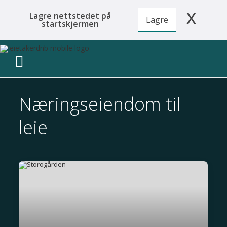
x
Lagre nettstedet på
Lagre
startskjermen
Næringseiendom til
leie