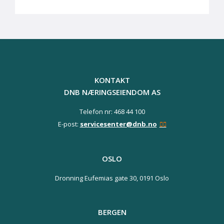
KONTAKT
DNB NÆRINGSEIENDOM AS
Telefon nr: 468 44 100
E-post:
servicesenter@dnb.no
OSLO
Dronning Eufemias gate 30,
0191 Oslo
BERGEN