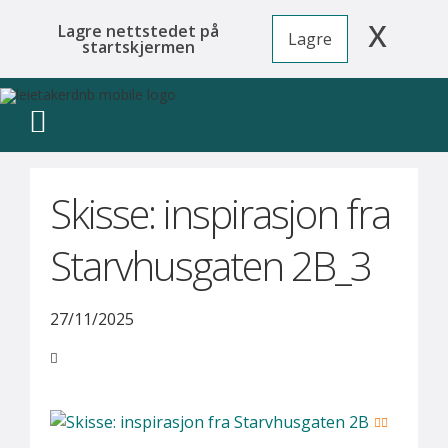
x
Lagre nettstedet på
Lagre
startskjermen
Skisse: inspirasjon fra
Starvhusgaten 2B_3
27/11/2025