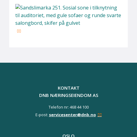
KONTAKT
DNB NÆRINGSEIENDOM AS
Telefon nr: 468 44 100
E-post:
servicesenter@dnb.no
OSLO