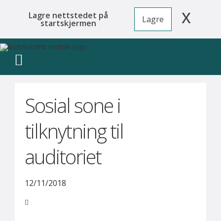
x
Lagre nettstedet på
Lagre
startskjermen
Sosial sone i
tilknytning til
auditoriet
12/11/2018