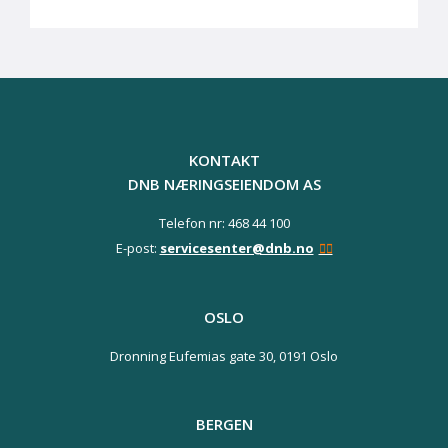
KONTAKT
DNB NÆRINGSEIENDOM AS
Telefon nr: 468 44 100
E-post:
servicesenter@dnb.no
OSLO
Dronning Eufemias gate 30,
0191 Oslo
BERGEN