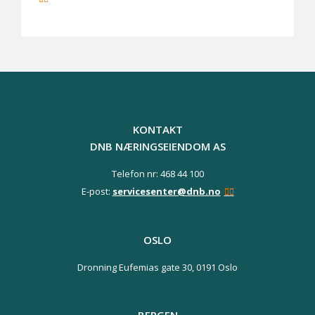
KONTAKT
DNB NÆRINGSEIENDOM AS
Telefon nr: 468 44 100
E-post:
servicesenter@dnb.no
OSLO
Dronning Eufemias gate 30,
0191 Oslo