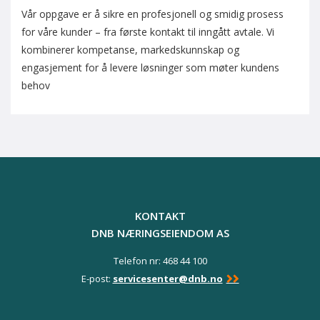
Vår oppgave er å sikre en profesjonell og smidig prosess
for våre kunder – fra første kontakt til inngått avtale. Vi
kombinerer kompetanse, markedskunnskap og
engasjement for å levere løsninger som møter kundens
behov
KONTAKT
DNB NÆRINGSEIENDOM AS
Telefon nr: 468 44 100
E-post:
servicesenter@dnb.no