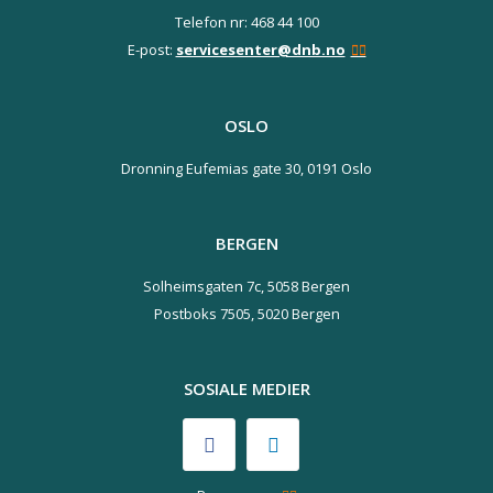
Telefon nr: 468 44 100
E-post:
servicesenter@dnb.no
OSLO
Dronning Eufemias gate 30,
0191 Oslo
BERGEN
Solheimsgaten 7c,
5058 Bergen
Postboks 7505,
5020 Bergen
SOSIALE MEDIER