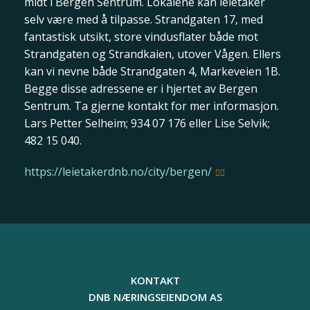
midt i Bergen Sentrum. Lokalene kan leietaker
selv være med å tilpasse. Strandgaten 17, med
fantastisk utsikt, store vindusflater både mot
Strandgaten og Strandkaien, utover Vågen. Ellers
kan vi nevne både Strandgaten 4, Markeveien 1B.
Begge disse adressene er i hjertet av Bergen
Sentrum. Ta gjerne kontakt for mer informasjon.
Lars Petter Selheim; 934 07 176 eller Lise Selvik;
482 15 040.
https://leietakerdnb.no/city/bergen/
KONTAKT
DNB NÆRINGSEIENDOM AS