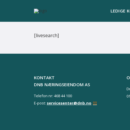
LEDIGE 
[livesearch]
KONTAKT
O
DNB NÆRINGSEIENDOM AS
D
Telefon nr: 468 44 100
0
E-post:
servicesenter@dnb.no