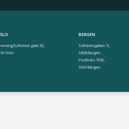
SLO
BERGEN
ronning Eufemias gate 30,
Solheimsgaten 7c,
191 Oslo
5058 Bergen
Postboks 7505,
5020 Bergen