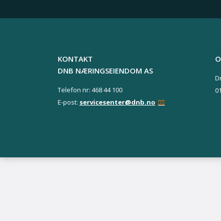
KONTAKT
O
DNB NÆRINGSEIENDOM AS
D
Telefon nr: 468 44 100
0
E-post:
servicesenter@dnb.no