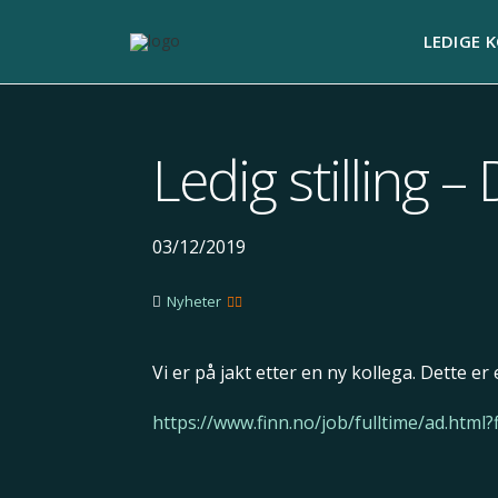
LEDIGE 
Ledig stilling – 
03/12/2019
Nyheter
Vi er på jakt etter en ny kollega. Dette e
https://www.finn.no/job/fulltime/ad.htm