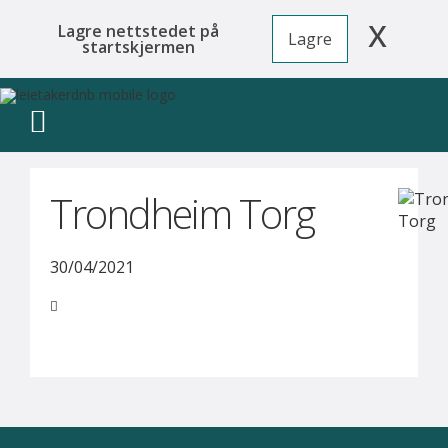
x
Lagre nettstedet på
Lagre
startskjermen
Trondheim Torg
30/04/2021