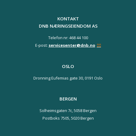
KONTAKT
DNB NÆRINGSEIENDOM AS
Telefon nr: 468 44 100
E-post:
servicesenter@dnb.no
OSLO
Dronning Eufemias gate 30,
0191 Oslo
BERGEN
Solheimsgaten 7c,
5058 Bergen
Postboks 7505,
5020 Bergen