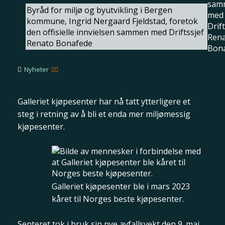
Byråd for miljø og byutvikling i Bergen
kommune, Ingrid Nergaard Fjeldstad, foretok
den offisielle innvielsen sammen med Driftssjef
Renato Bonafede
Nyheter
Galleriet kjøpesenter har nå tatt ytterligere et
steg i retning av å bli et enda mer miljømessig
kjøpesenter.
Galleriet kjøpesenter ble i mars 2023
kåret til Norges beste kjøpesenter.
Senteret tok i bruk sin nye avfallsvekt den 9. mai