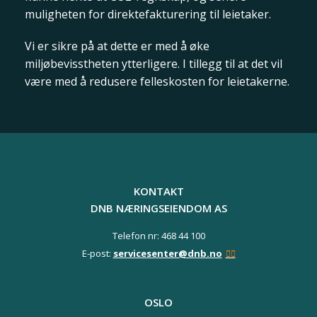
muligheten for direktefakturering til leietaker.
Vi er sikre på at dette er med å øke
miljøbevisstheten ytterligere. I tillegg til at det vil
være med å redusere felleskosten for leietakerne.
KONTAKT
DNB NÆRINGSEIENDOM AS
Telefon nr: 468 44 100
E-post:
servicesenter@dnb.no
OSLO