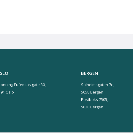
SLO
BERGEN
ronning Eufemias gate 30,
Solheimsgaten 7c,
191 Oslo
5058 Bergen
Postboks 7505,
5020 Bergen