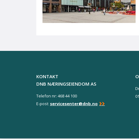
KONTAKT
O
DNB NÆRINGSEIENDOM AS
D
Telefon nr: 468 44 100
0
E-post:
servicesenter@dnb.no