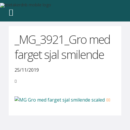
_MG_3921_Gro med
farget sjal smilende
25/11/2019