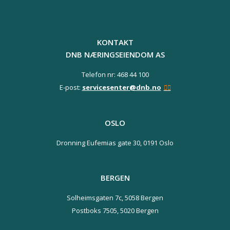
KONTAKT
DNB NÆRINGSEIENDOM AS
Telefon nr: 468 44 100
E-post:
servicesenter@dnb.no
OSLO
Dronning Eufemias gate 30,
0191 Oslo
BERGEN
Solheimsgaten 7c,
5058 Bergen
Postboks 7505,
5020 Bergen